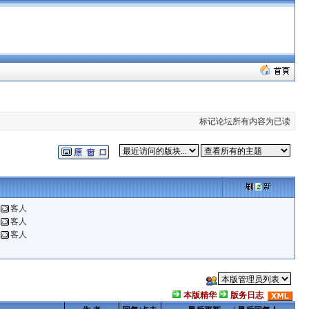
标记论坛所有内容为已读
客人
客人
客人
本版精华
版务日志