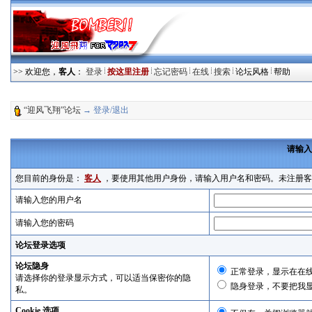
>> 欢迎您，
客人
：
登录
按这里注册
忘记密码
在线
搜索
论坛风格
帮助
“迎风飞翔”论坛
→ 登录/退出
请输入
您目前的身份是：
客人
，要使用其他用户身份，请输入用户名和密码。未注册客
请输入您的用户名
请输入您的密码
论坛登录选项
论坛隐身
正常登录，显示在在
请选择你的登录显示方式，可以适当保密你的隐
隐身登录，不要把我
私。
Cookie 选项