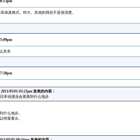
08:13pm
原声高保真格式。特大。其他的我也不是很清楚。
05:09pm
什么东东
07:50pm
在
2011/05/01 03:21pm
发表的内容：
日本动漫业会衰落到什么地步
到什么地步。
以明显看出。
011/05/05 08:16pm
发表的内容：