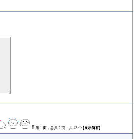
8
第 1 页，总共 2 页，共 43 个
[显示所有]