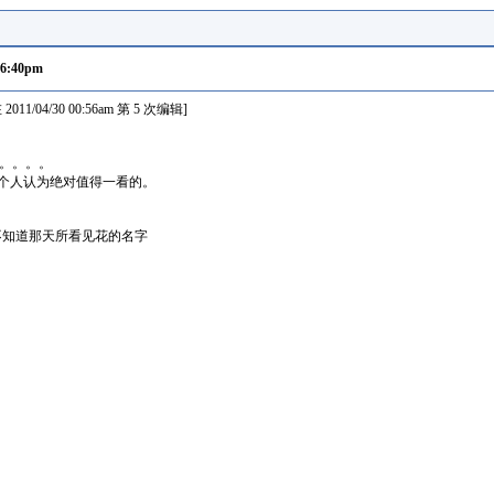
06:40pm
11/04/30 00:56am 第 5 次编辑]
。。。。
是个人认为绝对值得一看的。
不知道那天所看见花的名字