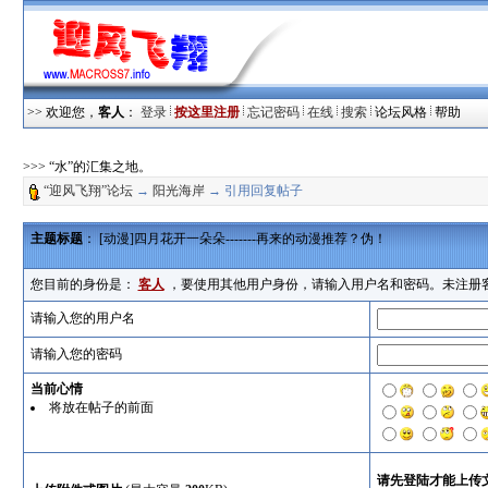
>> 欢迎您，
客人
：
登录
按这里注册
忘记密码
在线
搜索
论坛风格
帮助
>>> “水”的汇集之地。
“迎风飞翔”论坛
→
阳光海岸
→ 引用回复帖子
主题标题
： [动漫]四月花开一朵朵-------再来的动漫推荐？伪！
您目前的身份是：
客人
，要使用其他用户身份，请输入用户名和密码。未注册
请输入您的用户名
请输入您的密码
当前心情
将放在帖子的前面