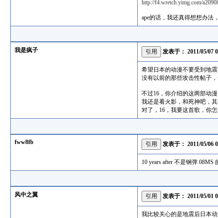
http://f4.wretch.yimg.com/a20
ape的话，我还真得想想办法
我是疯子
发表于：
2011/05/07 
希望日本的动漫不要受到地震
没有以前的那些攻击性帖子，
不过16，你介绍的这两部动
我还是看火影，和死神吧，其
对了，16，我要这首歌，你
fww8fb
发表于：
2011/05/06 
10 years after 不是钢
风中之翼
发表于：
2011/05/01 
我比较关心的是地震后日本动