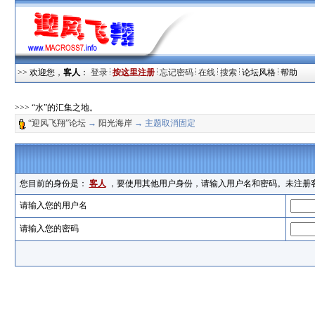
>> 欢迎您，
客人
：
登录
按这里注册
忘记密码
在线
搜索
论坛风格
帮助
>>> “水”的汇集之地。
“迎风飞翔”论坛
→
阳光海岸
→ 主题取消固定
您目前的身份是：
客人
，要使用其他用户身份，请输入用户名和密码。未注册
请输入您的用户名
请输入您的密码