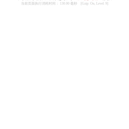
当前页面执行消耗时间： 130.00 毫秒 [Gzip: On, Level: 9]