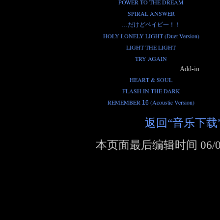
POWER TO THE DREAM
SPIRAL ANSWER
…だけどベイビ一！！
HOLY LONELY LIGHT (Duet Version)
LIGHT THE LIGHT
TRY AGAIN
Add-in
HEART & SOUL
FLASH IN THE DARK
REMEMBER
(Acoustic Version)
16
返回“音乐下载
本页面最后编辑时间
06/